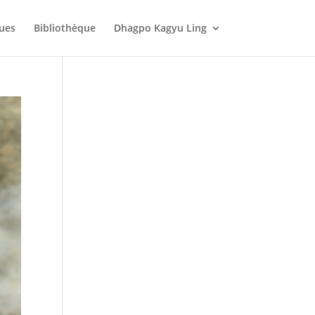
ques
Bibliothèque
Dhagpo Kagyu Ling