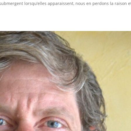
 submergent lorsqu’elles apparaissent, nous en perdons la raison e