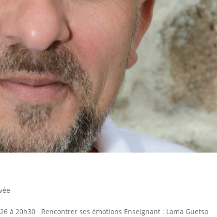
vée
026 à 20h30 Rencontrer ses émotions Enseignant : Lama Guetso