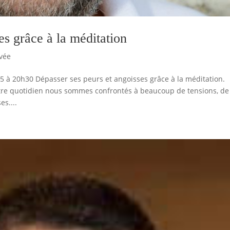
es grâce à la méditation
vée
 à 20h30 Dépasser ses peurs et angoisses grâce à la méditation.
otre quotidien nous sommes confrontés à beaucoup de tensions, de
es....