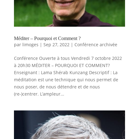
Méditer – Pourquoi et Comment ?
par
limoges
|
Sep 27, 2022
|
Conférence archivée
Conférence Ouverte à tous Vendredi 7 octobre 2022
à 20h30 MÉDITER – POURQUOI ET COMMENT?
Enseignant : Lama Shérab Kunzang Descriptif : La
méditation est une technique qui nous permet de
nous poser, de nous détendre et de nous
(re-)centrer. L’ampleur...