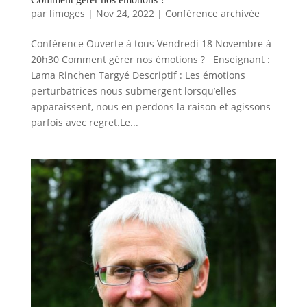
par
limoges
|
Nov 24, 2022
|
Conférence archivée
Conférence Ouverte à tous Vendredi 18 Novembre à
20h30 Comment gérer nos émotions ? Enseignant :
Lama Rinchen Targyé Descriptif : Les émotions
perturbatrices nous submergent lorsqu’elles
apparaissent, nous en perdons la raison et agissons
parfois avec regret.Le...