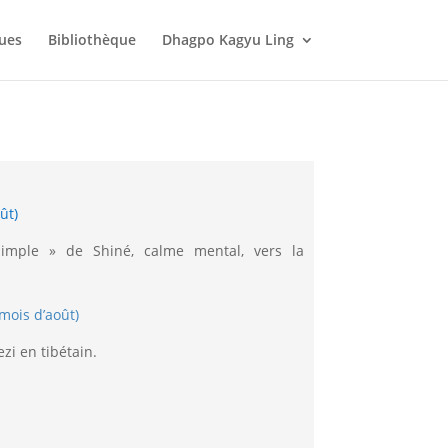
ques
Bibliothèque
Dhagpo Kagyu Ling
ût)
simple » de Shiné, calme mental, vers la
mois d’août)
zi en tibétain.