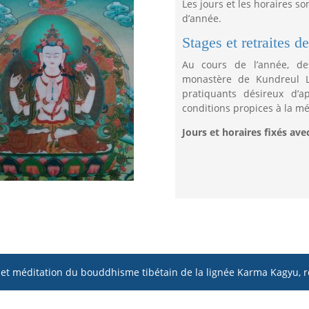
Les jours et les horaires so
d’année.
Stages et retraites d
Au cours de l’année, de
monastère de Kundreul L
pratiquants désireux d’a
conditions propices à la mé
Jours et horaires fixés ave
t méditation du bouddhisme tibétain de la lignée Karma Kagyu, r