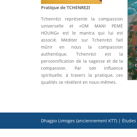
Pratique de TCHENREZI
Tchenrézi représente la compassion
universelle et «OM MANI PEMÉ
HOUNG» est le mantra qui lui est
associé. Méditer sur Tchenrézi fait
mûrir en nous la compassion
authentique. Tchenrézi est la
personnification de la sagesse et de la
compassion. Par son influence
spirituelle, à travers la pratique, ces
qualités se révèlent en nous-mêmes.
Dhagpo Limoges (anciennement KTT) | Études e