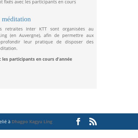
nt fixés avec les participants en cours
e méditation
s retraites Inter KTT sont organisées au
ing (en Auvergne), afin de permettre aux
pprofondir leur pratique de disposer des
ditation.
c les participants en cours d’année
elié à
Dhagpo Kagyu Ling