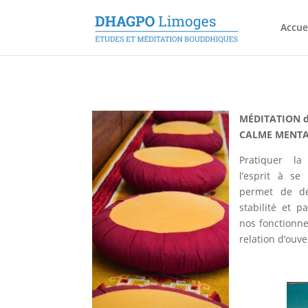
Accue
MÉDITATION d
CALME MENT
Pratiquer l
l’esprit à se 
permet de dév
stabilité et 
nos fonctionn
relation d’ouve