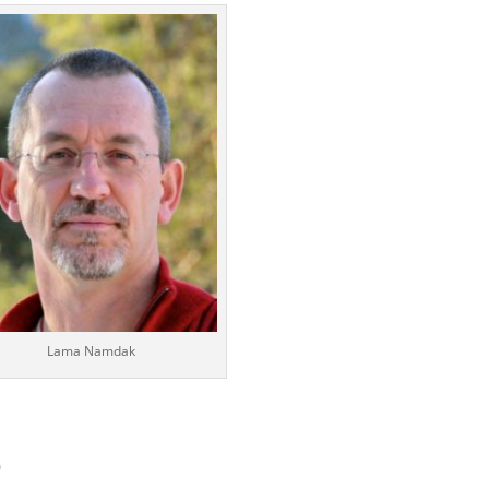
Lama Namdak
0