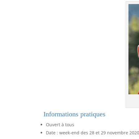
Informations pratiques
Ouvert à tous
Date : week-end des 28 et 29 novembre 202