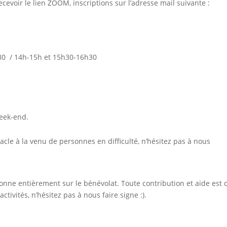
cevoir le lien ZOOM, inscriptions sur l’adresse mail suivante :
30 / 14h-15h et 15h30-16h30
week-end.
acle à la venu de personnes en difficulté, n’hésitez pas à nous
onne entièrement sur le bénévolat. Toute contribution et aide est 
ctivités, n’hésitez pas à nous faire signe :).