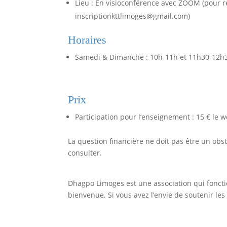
Lieu : En visioconférence avec ZOOM (pour re
inscriptionkttlimoges@gmail.com)
Horaires
Samedi & Dimanche : 10h-11h et 11h30-12h
Prix
Participation pour l’enseignement : 15 € le 
La question financière ne doit pas être un obst
consulter.
Dhagpo Limoges est une association qui foncti
bienvenue. Si vous avez l’envie de soutenir les a